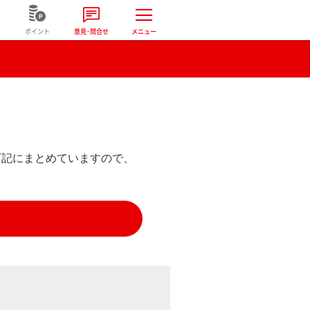
ポイント
意見･問合せ
メニュー
下記にまとめていますので、