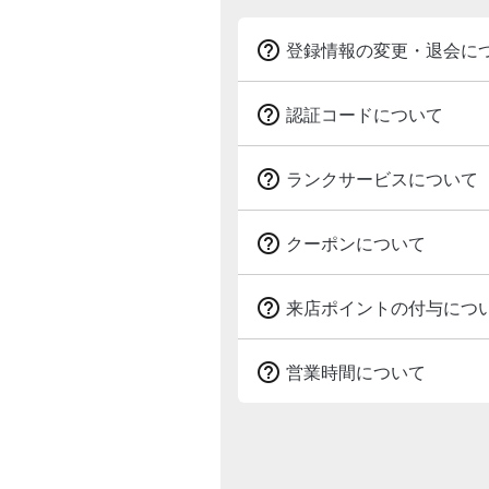

登録情報の変更・退会に

認証コードについて

ランクサービスについて

クーポンについて

来店ポイントの付与につ

営業時間について