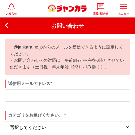
お知らせ
意見･問合せ
メニュー

お問い合わせ
・@jankara.ne.jpからのメールを受信できるように設定して
ください。
・お問い合わせへの対応は、午前9時から午後6時とさせてい
ただきます（土日祝・年末年始 12/31～1/3 除く）。
返信用メールアドレス
*
カテゴリをお選びください。
*