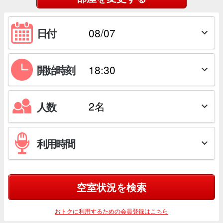
日付

開始時刻

人数

利用時間

空室状況を検索
おトクに利用するための会員登録はこちら