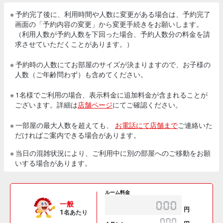
※ 予約完了後に、利用時間や人数に変更がある場合は、予約完了
画面の「予約内容の変更」から変更手続きをお願いします。
（利用人数が予約人数を下回った場合、予約人数分の料金を請
求させていただくことがあります。）
※ 予約時の人数にてお部屋のサイズが決まりますので、お子様の
人数（ご年齢問わず）も含めてください。
※ 1名様でご利用の場合、表示料金に追加料金が含まれることが
ございます。詳細は
店舗ページ
にてご確認ください。
※ 一部屋の最大人数を超えても、
お電話にて店舗まで
ご連絡いた
だければご案内できる場合があります。
※ 当日の混雑状況により、ご利用中に別の部屋へのご移動をお願
いする場合があります。
ルーム料金
一般
円
1
名あたり