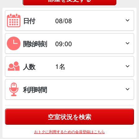
日付

開始時刻

人数

利用時間

空室状況を検索
おトクに利用するための会員登録はこちら