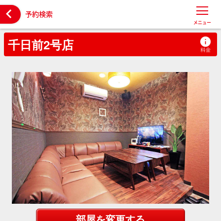

予約検索
メニュー
千日前2号店
部屋を変更する