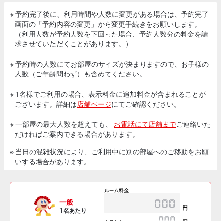
※ 予約完了後に、利用時間や人数に変更がある場合は、予約完了
画面の「予約内容の変更」から変更手続きをお願いします。
（利用人数が予約人数を下回った場合、予約人数分の料金を請
求させていただくことがあります。）
※ 予約時の人数にてお部屋のサイズが決まりますので、お子様の
人数（ご年齢問わず）も含めてください。
※ 1名様でご利用の場合、表示料金に追加料金が含まれることが
ございます。詳細は
店舗ページ
にてご確認ください。
※ 一部屋の最大人数を超えても、
お電話にて店舗まで
ご連絡いた
だければご案内できる場合があります。
※ 当日の混雑状況により、ご利用中に別の部屋へのご移動をお願
いする場合があります。
ルーム料金
一般
円
1
名あたり