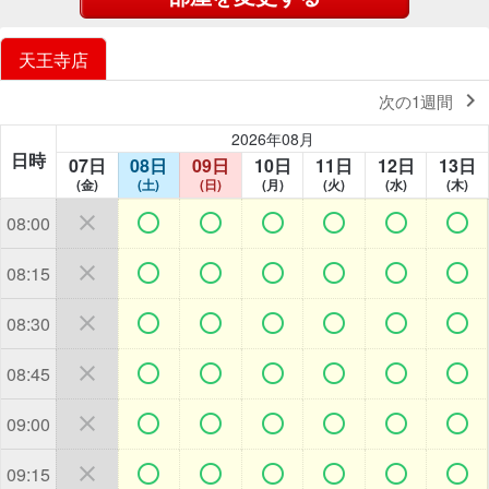
天王寺店

次の1週間
2026年08月
日時
07日
08日
09日
10日
11日
12日
13日
(金)
(土)
(日)
(月)
(火)
(水)
(木)







08:00







08:15







08:30







08:45







09:00







09:15