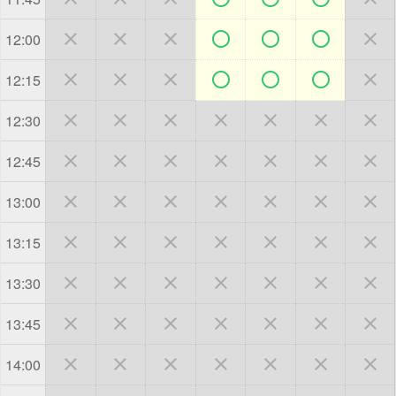







12:00







12:15







12:30







12:45







13:00







13:15







13:30







13:45







14:00