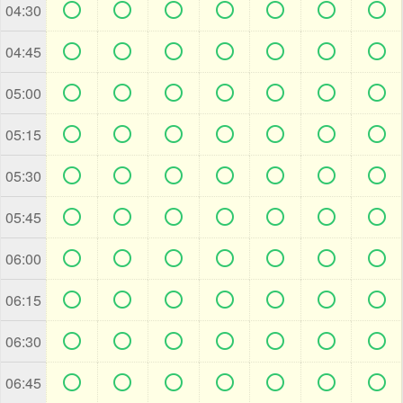







04:30







04:45







05:00







05:15







05:30







05:45







06:00







06:15







06:30







06:45