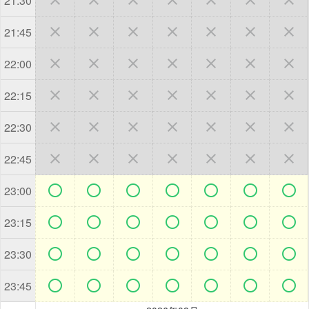
21:30







21:45







22:00







22:15







22:30







22:45







23:00







23:15







23:30







23:45