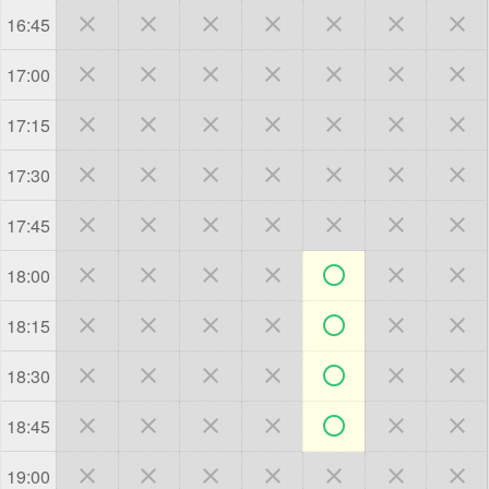







16:45







17:00







17:15







17:30







17:45







18:00







18:15







18:30







18:45







19:00