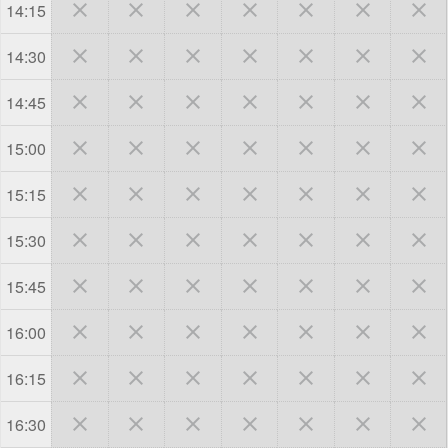







14:15







14:30







14:45







15:00







15:15







15:30







15:45







16:00







16:15







16:30