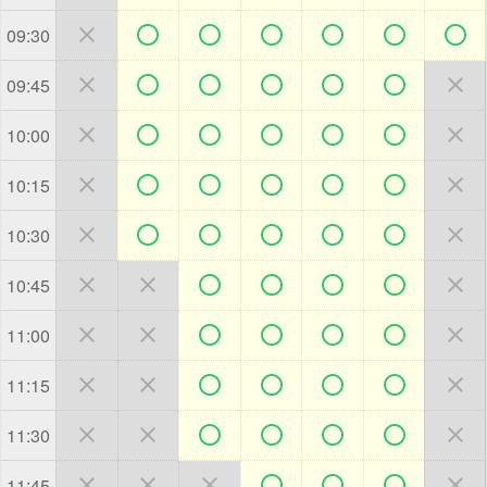







09:30







09:45







10:00







10:15







10:30







10:45







11:00







11:15







11:30







11:45