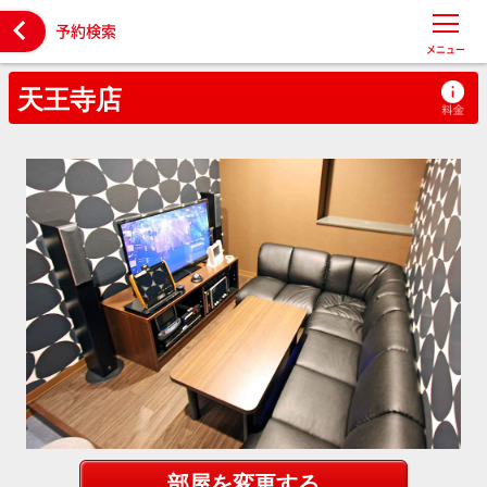

予約検索
メニュー
天王寺店
部屋を変更する