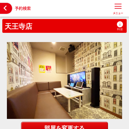

予約検索
メニュー
天王寺店
部屋を変更する