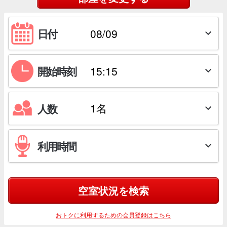
日付

開始時刻

人数

利用時間

空室状況を検索
おトクに利用するための会員登録はこちら