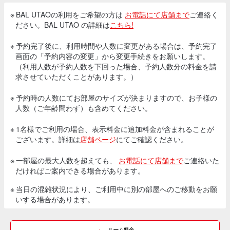
※ BAL UTAOの利用をご希望の方は
お電話にて店舗まで
ご連絡く
ださい。BAL UTAO の詳細は
こちら!
※ 予約完了後に、利用時間や人数に変更がある場合は、予約完了
画面の「予約内容の変更」から変更手続きをお願いします。
（利用人数が予約人数を下回った場合、予約人数分の料金を請
求させていただくことがあります。）
※ 予約時の人数にてお部屋のサイズが決まりますので、お子様の
人数（ご年齢問わず）も含めてください。
※ 1名様でご利用の場合、表示料金に追加料金が含まれることが
ございます。詳細は
店舗ページ
にてご確認ください。
※ 一部屋の最大人数を超えても、
お電話にて店舗まで
ご連絡いた
だければご案内できる場合があります。
※ 当日の混雑状況により、ご利用中に別の部屋へのご移動をお願
いする場合があります。
ルーム料金