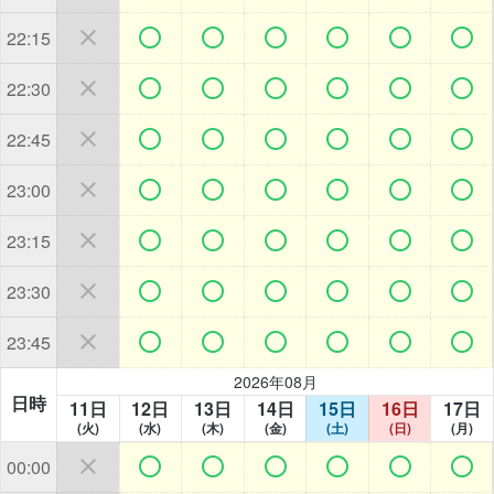







22:15







22:30







22:45







23:00







23:15







23:30







23:45
2026年08月
日時
11日
12日
13日
14日
15日
16日
17日
(火)
(水)
(木)
(金)
(土)
(日)
(月)







00:00