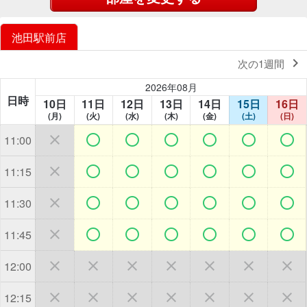
池田駅前店

次の1週間
2026年08月
日時
10日
11日
12日
13日
14日
15日
16日
(月)
(火)
(水)
(木)
(金)
(土)
(日)







11:00







11:15







11:30







11:45







12:00







12:15