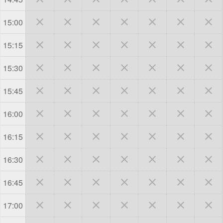







15:00







15:15







15:30







15:45







16:00







16:15







16:30







16:45







17:00