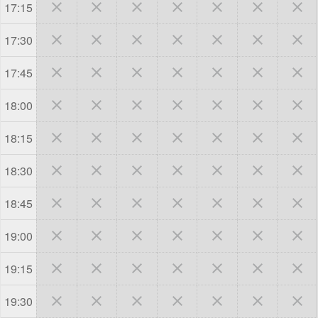







17:15







17:30







17:45







18:00







18:15







18:30







18:45







19:00







19:15







19:30