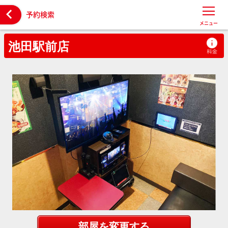

予約検索
メニュー
池田駅前店
部屋を変更する