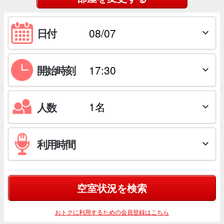
日付

開始時刻

人数

利用時間

空室状況を検索
おトクに利用するための会員登録はこちら