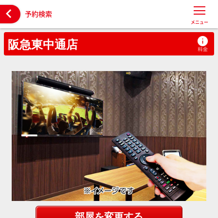

予約検索
メニュー
阪急東中通店
部屋を変更する