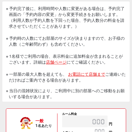
※ 予約完了後に、利用時間や人数に変更がある場合は、予約完了
画面の「予約内容の変更」から変更手続きをお願いします。
（利用人数が予約人数を下回った場合、予約人数分の料金を請
求させていただくことがあります。）
※ 予約時の人数にてお部屋のサイズが決まりますので、お子様の
人数（ご年齢問わず）も含めてください。
※ 1名様でご利用の場合、表示料金に追加料金が含まれることが
ございます。詳細は
店舗ページ
にてご確認ください。
※ 一部屋の最大人数を超えても、
お電話にて店舗まで
ご連絡いた
だければご案内できる場合があります。
※ 当日の混雑状況により、ご利用中に別の部屋へのご移動をお願
いする場合があります。
ルーム料金
一般
円
1
名あたり