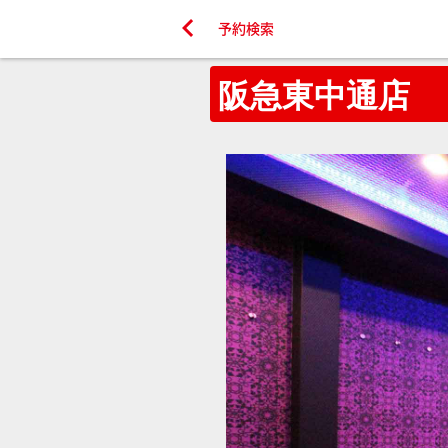

予約検索
阪急東中通店