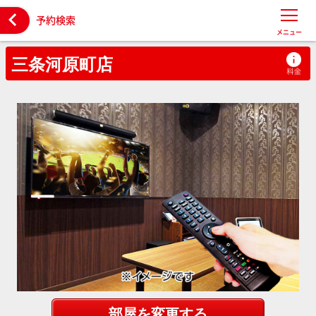

予約検索
メニュー
三条河原町店
部屋を変更する