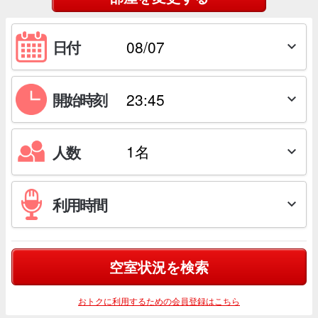
日付

開始時刻

人数

利用時間

空室状況を検索
おトクに利用するための会員登録はこちら