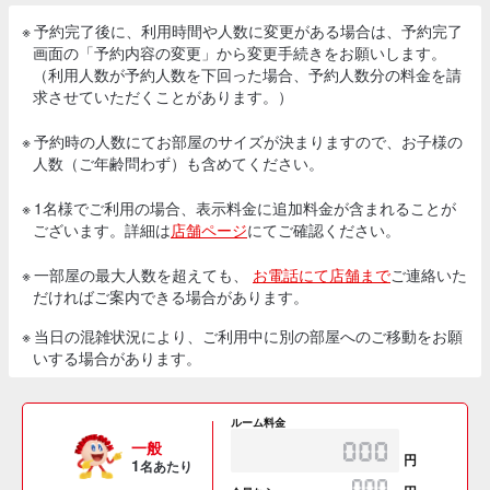
※ 予約完了後に、利用時間や人数に変更がある場合は、予約完了
画面の「予約内容の変更」から変更手続きをお願いします。
（利用人数が予約人数を下回った場合、予約人数分の料金を請
求させていただくことがあります。）
※ 予約時の人数にてお部屋のサイズが決まりますので、お子様の
人数（ご年齢問わず）も含めてください。
※ 1名様でご利用の場合、表示料金に追加料金が含まれることが
ございます。詳細は
店舗ページ
にてご確認ください。
※ 一部屋の最大人数を超えても、
お電話にて店舗まで
ご連絡いた
だければご案内できる場合があります。
※ 当日の混雑状況により、ご利用中に別の部屋へのご移動をお願
いする場合があります。
ルーム料金
一般
円
1
名あたり