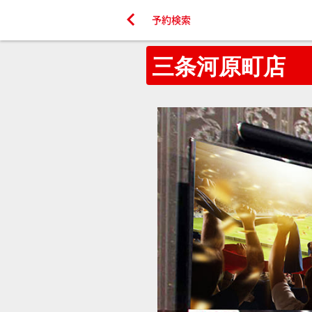

予約検索
三条河原町店