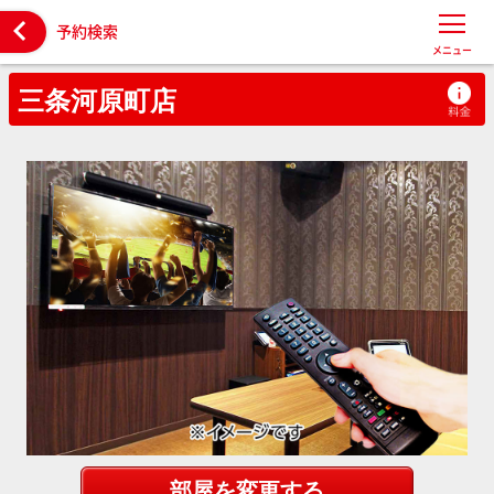

予約検索
メニュー
三条河原町店
部屋を変更する