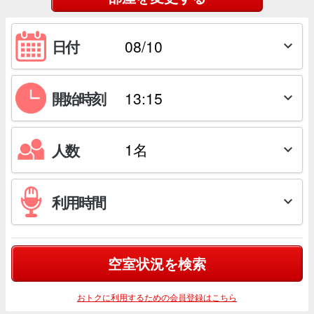
日付

開始時刻

人数

利用時間

空室状況を検索
おトクに利用するための会員登録はこちら