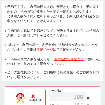
※ 予約完了後に、利用時間や人数に変更がある場合は、予約完了
画面の「予約内容の変更」から変更手続きをお願いします。
（利用人数が予約人数を下回った場合、予約人数分の料金を請
求させていただくことがあります。）
※ 予約時の人数にてお部屋のサイズが決まりますので、お子様の
人数（ご年齢問わず）も含めてください。
※ 1名様でご利用の場合、表示料金に追加料金が含まれることが
ございます。詳細は
店舗ページ
にてご確認ください。
※ 一部屋の最大人数を超えても、
お電話にて店舗まで
ご連絡いた
だければご案内できる場合があります。
※ 当日の混雑状況により、ご利用中に別の部屋へのご移動をお願
いする場合があります。
ルーム料金
一般
円
1
名あたり