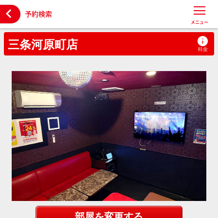

予約検索
メニュー
三条河原町店
部屋を変更する