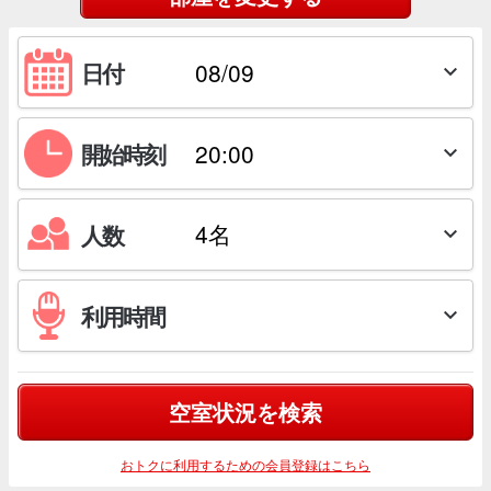
日付

開始時刻

人数

利用時間

空室状況を検索
おトクに利用するための会員登録はこちら