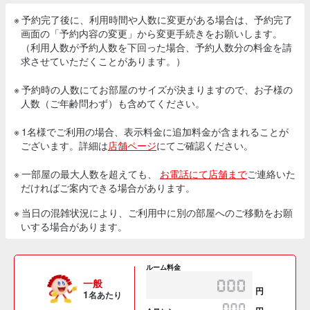
※ 予約完了後に、利用時間や人数に変更がある場合は、予約完了
画面の「予約内容の変更」から変更手続きをお願いします。
（利用人数が予約人数を下回った場合、予約人数分の料金を請
求させていただくことがあります。）
※ 予約時の人数にてお部屋のサイズが決まりますので、お子様の
人数（ご年齢問わず）も含めてください。
※ 1名様でご利用の場合、表示料金に追加料金が含まれることが
ございます。詳細は
店舗ページ
にてご確認ください。
※ 一部屋の最大人数を超えても、
お電話にて店舗まで
ご連絡いた
だければご案内できる場合があります。
※ 当日の混雑状況により、ご利用中に別の部屋へのご移動をお願
いする場合があります。
ルーム料金
一般
円
1
名あたり