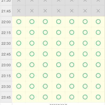
21:30







21:45







22:00







22:15







22:30







22:45







23:00







23:15







23:30







23:45