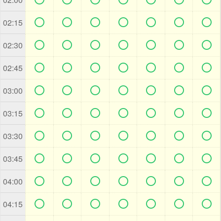







02:15







02:30







02:45







03:00







03:15







03:30







03:45







04:00







04:15