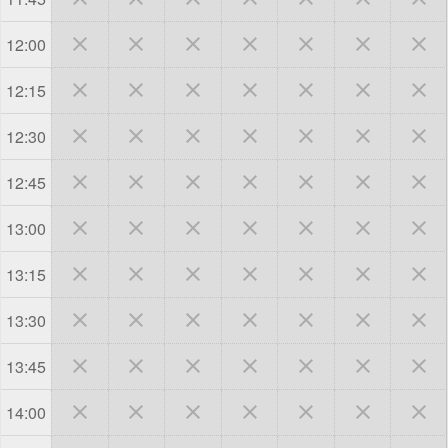







12:00







12:15







12:30







12:45







13:00







13:15







13:30







13:45







14:00