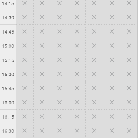







14:15







14:30







14:45







15:00







15:15







15:30







15:45







16:00







16:15







16:30