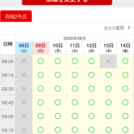
高槻2号店

次の1週間
2026年08月
日時
08日
09日
10日
11日
12日
13日
14日
(土)
(日)
(月)
(火)
(水)
(木)
(金)







08:00







08:15







08:30







08:45







09:00







09:15