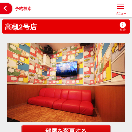

予約検索
メニュー
高槻2号店
部屋を変更する