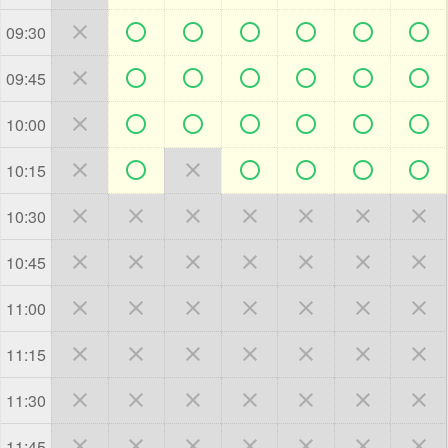







09:30







09:45







10:00







10:15







10:30







10:45







11:00







11:15







11:30







11:45