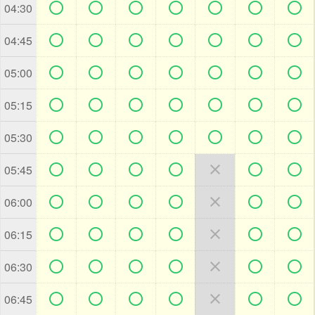







04:30







04:45







05:00







05:15







05:30







05:45







06:00







06:15







06:30







06:45