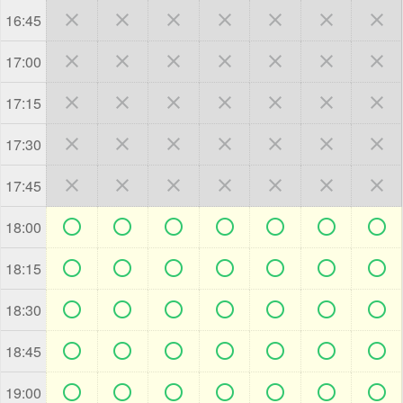







16:45







17:00







17:15







17:30







17:45







18:00







18:15







18:30







18:45







19:00