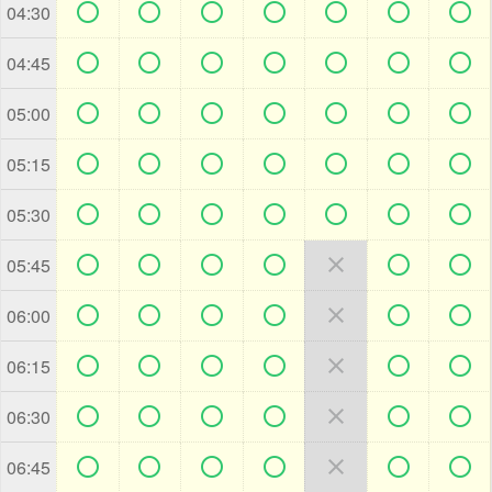







04:30







04:45







05:00







05:15







05:30







05:45







06:00







06:15







06:30







06:45