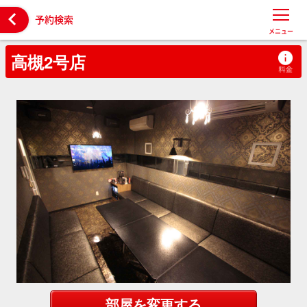

予約検索
メニュー
高槻2号店
部屋を変更する