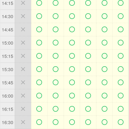







14:15







14:30







14:45







15:00







15:15







15:30







15:45







16:00







16:15







16:30