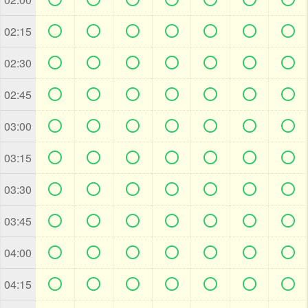







02:15







02:30







02:45







03:00







03:15







03:30







03:45







04:00







04:15