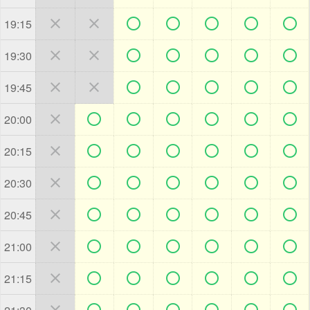







19:15







19:30







19:45







20:00







20:15







20:30







20:45







21:00







21:15






