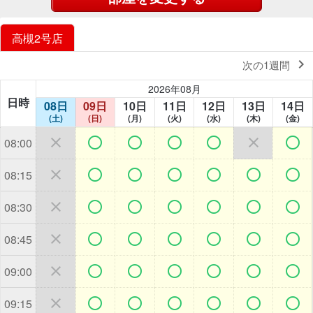
高槻2号店

次の1週間
2026年08月
日時
08日
09日
10日
11日
12日
13日
14日
(土)
(日)
(月)
(火)
(水)
(木)
(金)







08:00







08:15







08:30







08:45







09:00







09:15