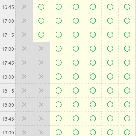







16:45







17:00







17:15







17:30







17:45







18:00







18:15







18:30







18:45







19:00