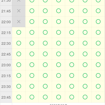
21:30







21:45







22:00







22:15







22:30







22:45







23:00







23:15







23:30







23:45