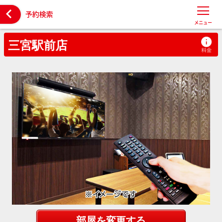

予約検索
メニュー
三宮駅前店
部屋を変更する