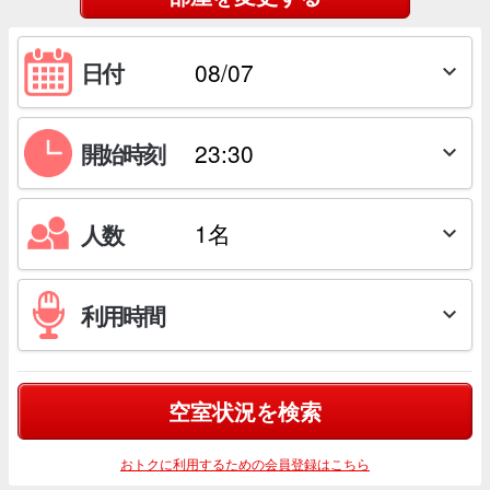
日付

開始時刻

人数

利用時間

空室状況を検索
おトクに利用するための会員登録はこちら