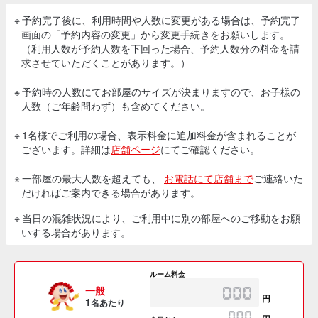
※ 予約完了後に、利用時間や人数に変更がある場合は、予約完了
画面の「予約内容の変更」から変更手続きをお願いします。
（利用人数が予約人数を下回った場合、予約人数分の料金を請
求させていただくことがあります。）
※ 予約時の人数にてお部屋のサイズが決まりますので、お子様の
人数（ご年齢問わず）も含めてください。
※ 1名様でご利用の場合、表示料金に追加料金が含まれることが
ございます。詳細は
店舗ページ
にてご確認ください。
※ 一部屋の最大人数を超えても、
お電話にて店舗まで
ご連絡いた
だければご案内できる場合があります。
※ 当日の混雑状況により、ご利用中に別の部屋へのご移動をお願
いする場合があります。
ルーム料金
一般
円
1
名あたり