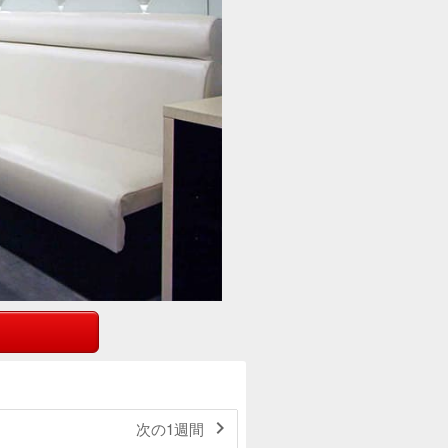

次の1週間