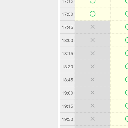

17:15

17:30

17:45

18:00

18:15

18:30

18:45

19:00

19:15

19:30