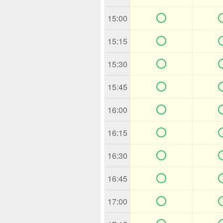

15:00

15:15

15:30

15:45

16:00

16:15

16:30

16:45

17:00