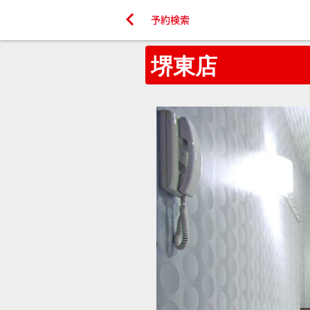

予約検索
堺東店