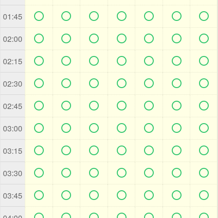







01:45







02:00







02:15







02:30







02:45







03:00







03:15







03:30







03:45







04:00