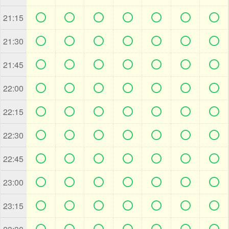







21:15







21:30







21:45







22:00







22:15







22:30







22:45







23:00







23:15






