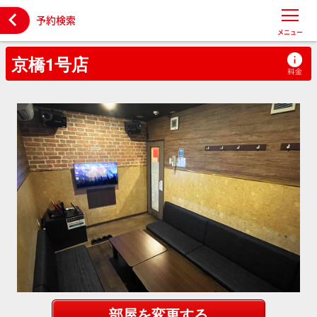

予約検索
メニュー
京橋1号店
部屋を変更する