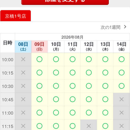
京橋1号店

次の1週間
2026年08月
日時
08日
09日
10日
11日
12日
13日
14日
(土)
(日)
(月)
(火)
(水)
(木)
(金)







10:00







10:15







10:30







10:45







11:00







11:15