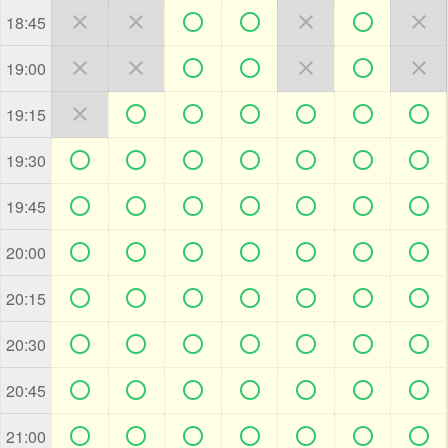







18:45







19:00







19:15







19:30







19:45







20:00







20:15







20:30







20:45







21:00