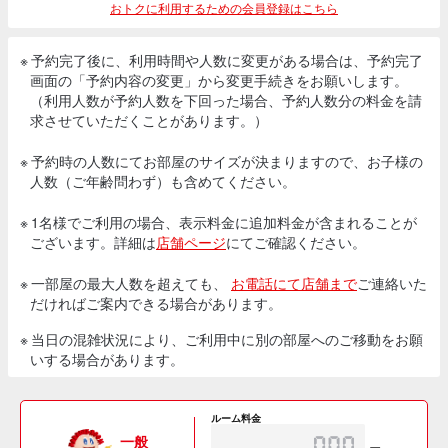
おトクに利用するための会員登録はこちら
※ 予約完了後に、利用時間や人数に変更がある場合は、予約完了
画面の「予約内容の変更」から変更手続きをお願いします。
（利用人数が予約人数を下回った場合、予約人数分の料金を請
求させていただくことがあります。）
※ 予約時の人数にてお部屋のサイズが決まりますので、お子様の
人数（ご年齢問わず）も含めてください。
※ 1名様でご利用の場合、表示料金に追加料金が含まれることが
ございます。詳細は
店舗ページ
にてご確認ください。
※ 一部屋の最大人数を超えても、
お電話にて店舗まで
ご連絡いた
だければご案内できる場合があります。
※ 当日の混雑状況により、ご利用中に別の部屋へのご移動をお願
いする場合があります。
ルーム料金
一般