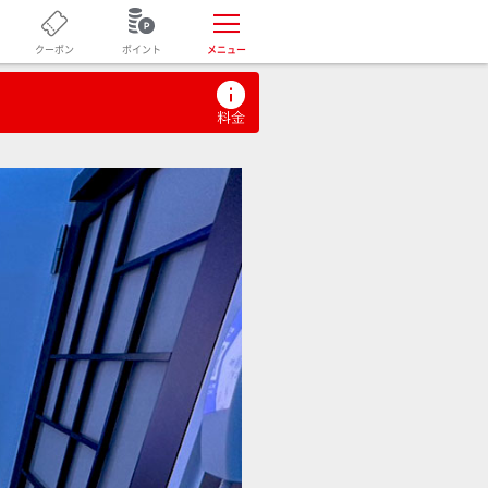
ポイント
クーポン
メニュー
）