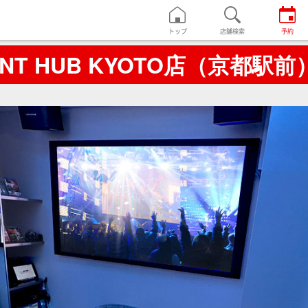
トップ
店舗検索
予約
MENT HUB KYOTO店（京都駅前