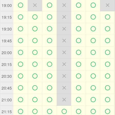







19:00







19:15







19:30







19:45







20:00







20:15







20:30







20:45







21:00







21:15