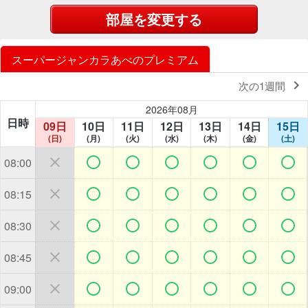
部屋を変更する
スーパージャンカラあべのプレミアム

次の1週間
2026年08月
日時
09日
10日
11日
12日
13日
14日
15日
(日)
(月)
(火)
(水)
(木)
(金)
(土)







08:00







08:15







08:30







08:45







09:00