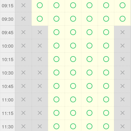







09:15







09:30







09:45







10:00







10:15







10:30







10:45







11:00







11:15







11:30