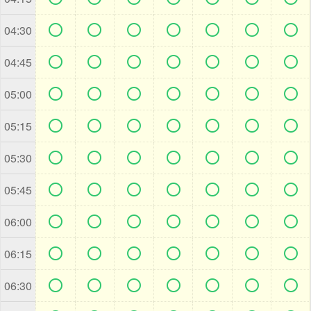







04:30







04:45







05:00







05:15







05:30







05:45







06:00







06:15







06:30