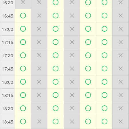







16:30







16:45







17:00







17:15







17:30







17:45







18:00







18:15







18:30







18:45