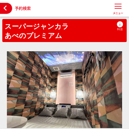

予約検索
メニュー
スーパージャンカラ
あべのプレミアム