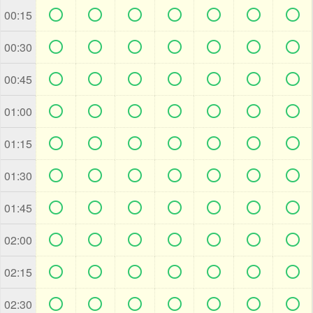







00:15







00:30







00:45







01:00







01:15







01:30







01:45







02:00







02:15







02:30