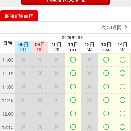
昭和町駅前店

次の1週間
2026年08月
日時
08日
09日
10日
11日
12日
13日
14日
(土)
(日)
(月)
(火)
(水)
(木)
(金)







11:00







11:15







11:30







11:45







12:00







12:15