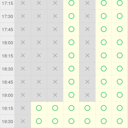







17:15







17:30







17:45







18:00







18:15







18:30







18:45







19:00







19:15







19:30