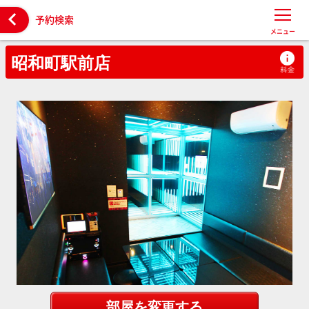

予約検索
メニュー
昭和町駅前店
部屋を変更する