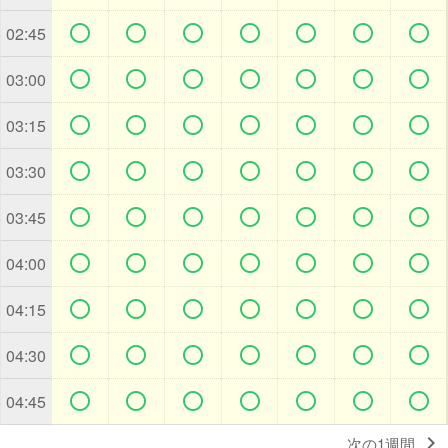







02:45







03:00







03:15







03:30







03:45







04:00







04:15







04:30







04:45

次の1週間