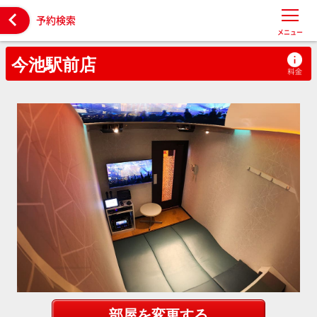

予約検索
メニュー
今池駅前店
部屋を変更する