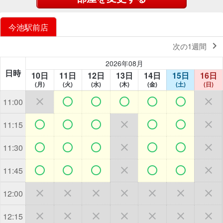
今池駅前店

次の1週間
2026年08月
日時
10日
11日
12日
13日
14日
15日
16日
(月)
(火)
(水)
(木)
(金)
(土)
(日)







11:00







11:15







11:30







11:45







12:00







12:15