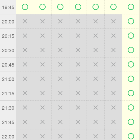







19:45







20:00







20:15







20:30







20:45







21:00







21:15







21:30







21:45







22:00