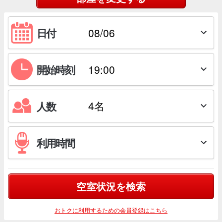
日付

開始時刻

人数

利用時間

空室状況を検索
おトクに利用するための会員登録はこちら