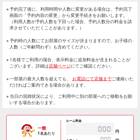
※ 予約完了後に、利用時間や人数に変更がある場合は、予約完了
画面の「予約内容の変更」から変更手続きをお願いします。
（利用人数が予約人数を下回った場合、予約人数分の料金を請
求させていただくことがあります。）
※ 予約時の人数にてお部屋のサイズが決まりますので、お子様の
人数（ご年齢問わず）も含めてください。
※ 1名様でご利用の場合、表示料金に追加料金が含まれることが
ございます。詳細は
店舗ページ
にてご確認ください。
※ 一部屋の最大人数を超えても、
お電話にて店舗まで
ご連絡いた
だければご案内できる場合があります。
※ 当日の混雑状況により、ご利用中に別の部屋へのご移動をお願
いする場合があります。
ルーム料金
一般
円
1
名あたり