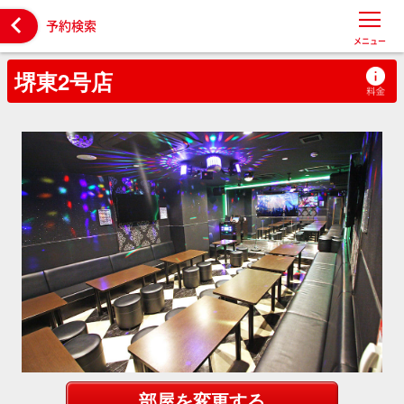

予約検索
メニュー
堺東2号店
部屋を変更する