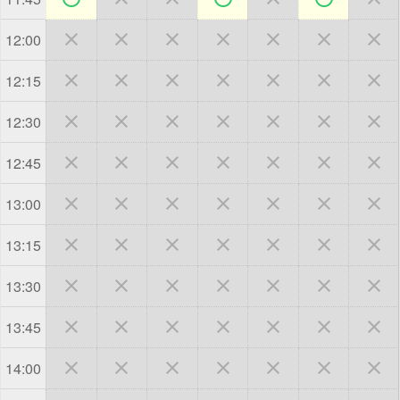







12:00







12:15







12:30







12:45







13:00







13:15







13:30







13:45







14:00