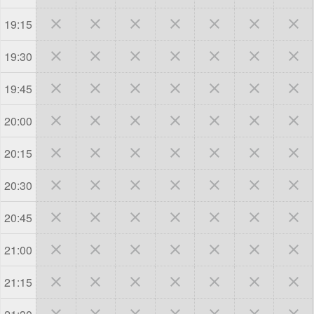







19:15







19:30







19:45







20:00







20:15







20:30







20:45







21:00







21:15






