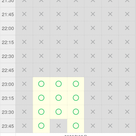
21:30







21:45







22:00







22:15







22:30







22:45







23:00







23:15







23:30







23:45