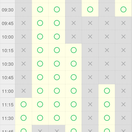







09:30







09:45







10:00







10:15







10:30







10:45







11:00







11:15







11:30







11:45