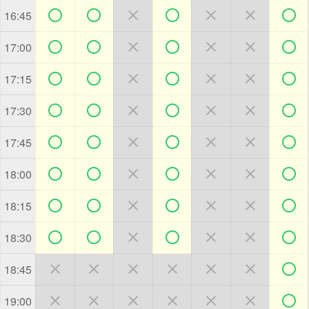







16:45







17:00







17:15







17:30







17:45







18:00







18:15







18:30







18:45







19:00