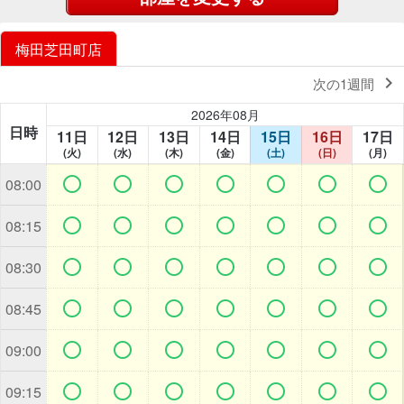
梅田芝田町店

次の1週間
2026年08月
日時
11日
12日
13日
14日
15日
16日
17日
(火)
(水)
(木)
(金)
(土)
(日)
(月)







08:00







08:15







08:30







08:45







09:00







09:15