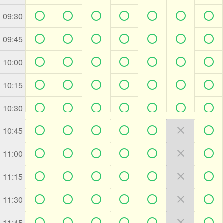







09:30







09:45







10:00







10:15







10:30







10:45







11:00







11:15







11:30







11:45