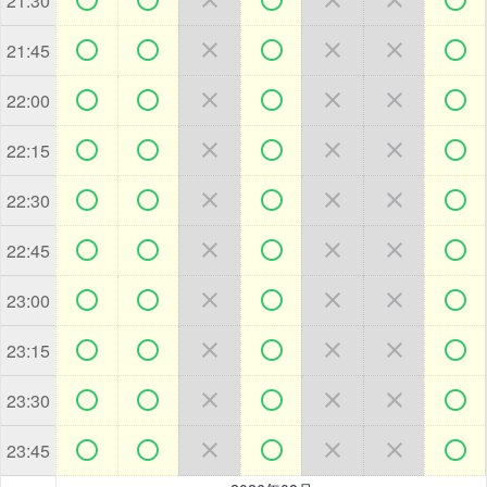
21:30







21:45







22:00







22:15







22:30







22:45







23:00







23:15







23:30







23:45