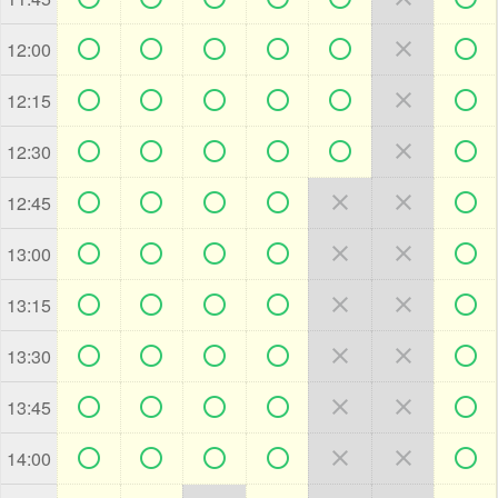







12:00







12:15







12:30







12:45







13:00







13:15







13:30







13:45







14:00