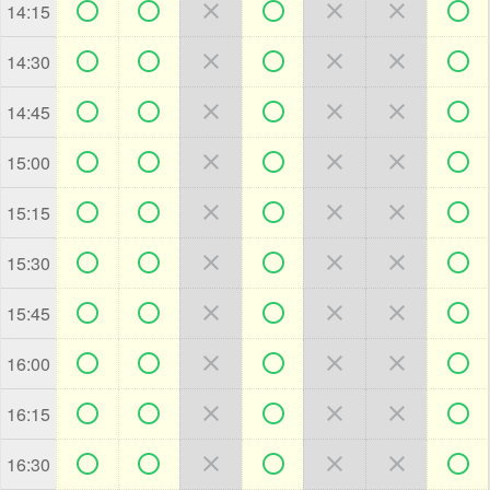







14:15







14:30







14:45







15:00







15:15







15:30







15:45







16:00







16:15







16:30