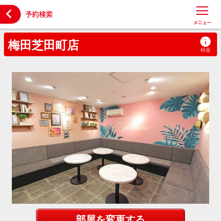

予約検索
メニュー
梅田芝田町店
部屋を変更する