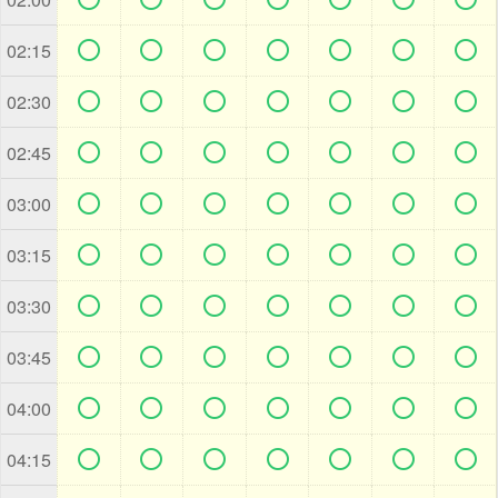







02:15







02:30







02:45







03:00







03:15







03:30







03:45







04:00







04:15