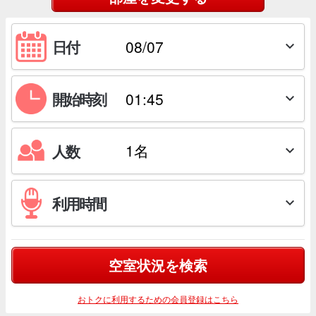
日付

開始時刻

人数

利用時間

空室状況を検索
おトクに利用するための会員登録はこちら