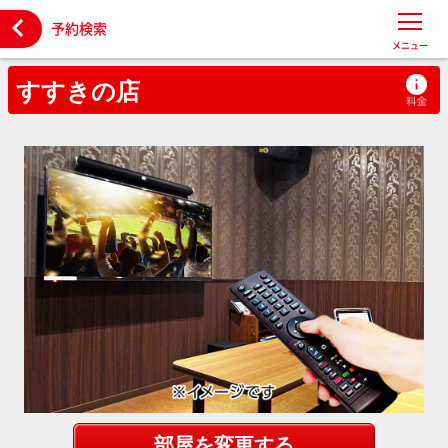

予約検索
メニュー
すすきの店
部屋を変更する