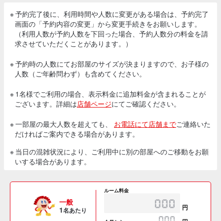
※ 予約完了後に、利用時間や人数に変更がある場合は、予約完了
画面の「予約内容の変更」から変更手続きをお願いします。
（利用人数が予約人数を下回った場合、予約人数分の料金を請
求させていただくことがあります。）
※ 予約時の人数にてお部屋のサイズが決まりますので、お子様の
人数（ご年齢問わず）も含めてください。
※ 1名様でご利用の場合、表示料金に追加料金が含まれることが
ございます。詳細は
店舗ページ
にてご確認ください。
※ 一部屋の最大人数を超えても、
お電話にて店舗まで
ご連絡いた
だければご案内できる場合があります。
※ 当日の混雑状況により、ご利用中に別の部屋へのご移動をお願
いする場合があります。
ルーム料金
一般
円
1
名あたり