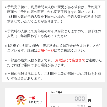
※ 予約完了後に、利用時間や人数に変更がある場合は、予約完了
画面の「予約内容の変更」から変更手続きをお願いします。
（利用人数が予約人数を下回った場合、予約人数分の料金を請
求させていただくことがあります。）
※ 予約時の人数にてお部屋のサイズが決まりますので、お子様の
人数（ご年齢問わず）も含めてください。
※ 1名様でご利用の場合、表示料金に追加料金が含まれることが
ございます。詳細は
店舗ページ
にてご確認ください。
※ 一部屋の最大人数を超えても、
お電話にて店舗まで
ご連絡いた
だければご案内できる場合があります。
※ 当日の混雑状況により、ご利用中に別の部屋へのご移動をお願
いする場合があります。
ルーム料金
一般
円
1
名あたり