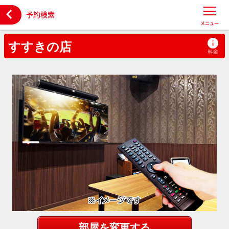

予約検索
メニュー
すすきの店
部屋を変更する