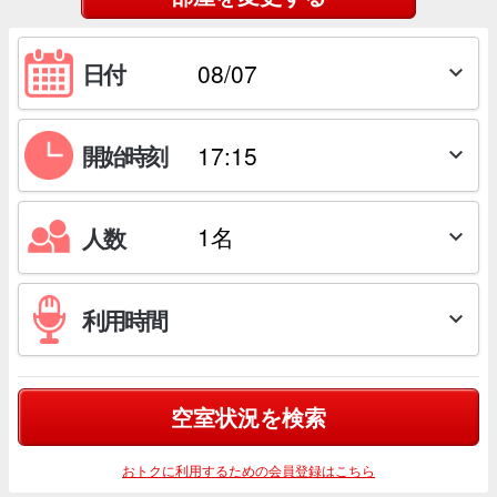
日付

開始時刻

人数

利用時間

空室状況を検索
おトクに利用するための会員登録はこちら