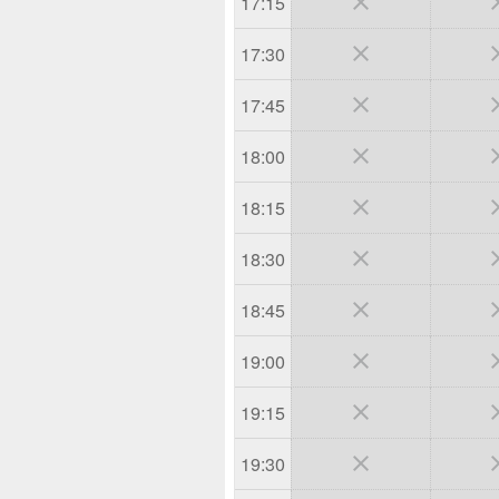

17:15

17:30

17:45

18:00

18:15

18:30

18:45

19:00

19:15

19:30