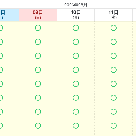
2026年08月
8日
09日
10日
11日
土)
(日)
(月)
(火)































