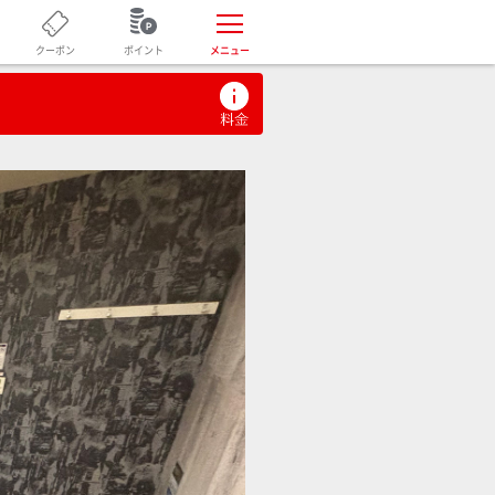
ポイント
クーポン
メニュー