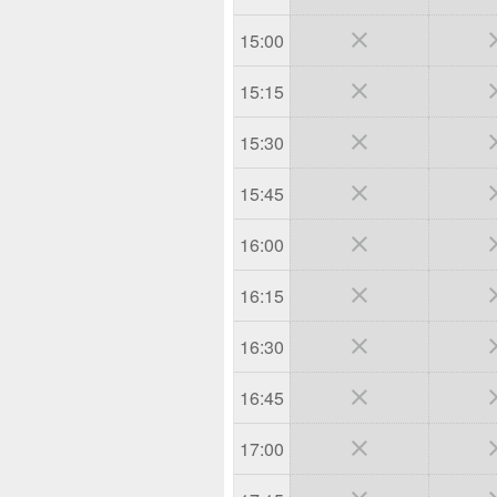

15:00

15:15

15:30

15:45

16:00

16:15

16:30

16:45

17:00