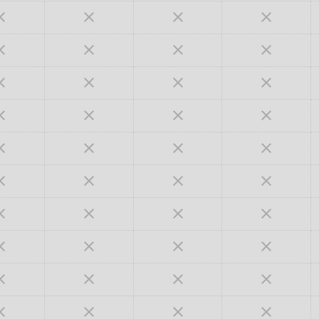







































