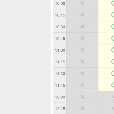

10:00

10:15

10:30

10:45

11:00

11:15

11:30

11:45

12:00

12:15