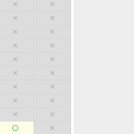



















