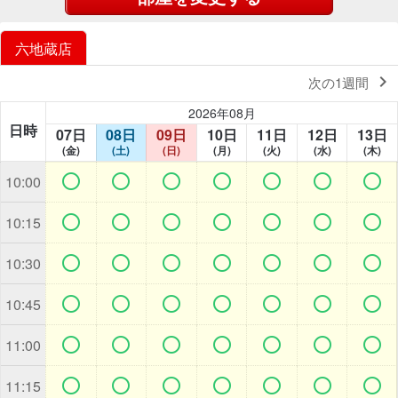
六地蔵店

次の1週間
2026年08月
日時
07日
08日
09日
10日
11日
12日
13日
(金)
(土)
(日)
(月)
(火)
(水)
(木)







10:00







10:15







10:30







10:45







11:00







11:15