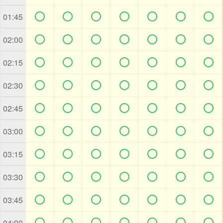







01:45







02:00







02:15







02:30







02:45







03:00







03:15







03:30







03:45







04:00