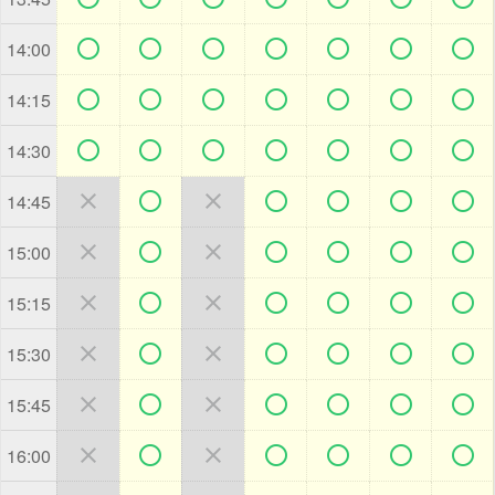







14:00







14:15







14:30







14:45







15:00







15:15







15:30







15:45







16:00