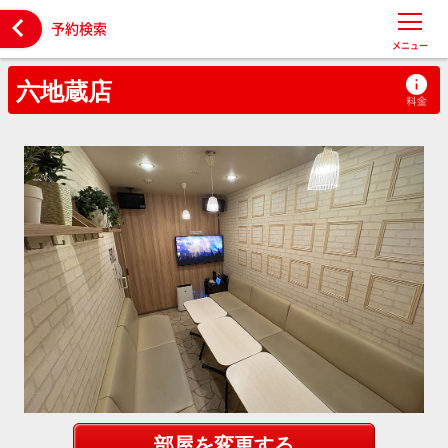

予約検索
メニュー
六地蔵店
部屋を変更する