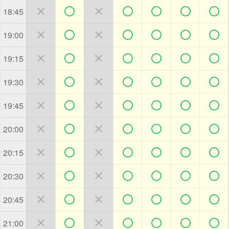







18:45







19:00







19:15







19:30







19:45







20:00







20:15







20:30







20:45







21:00