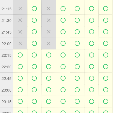







21:15







21:30







21:45







22:00







22:15







22:30







22:45







23:00







23:15






