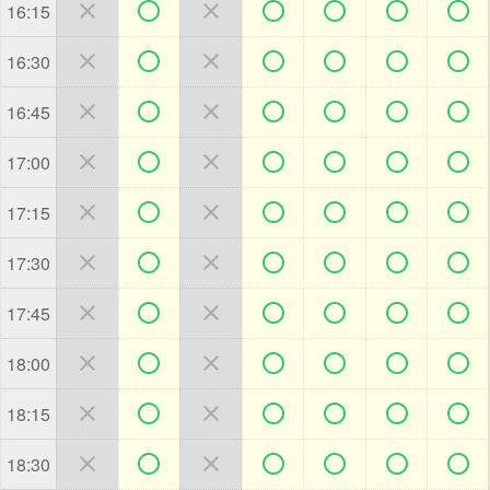







16:15







16:30







16:45







17:00







17:15







17:30







17:45







18:00







18:15







18:30