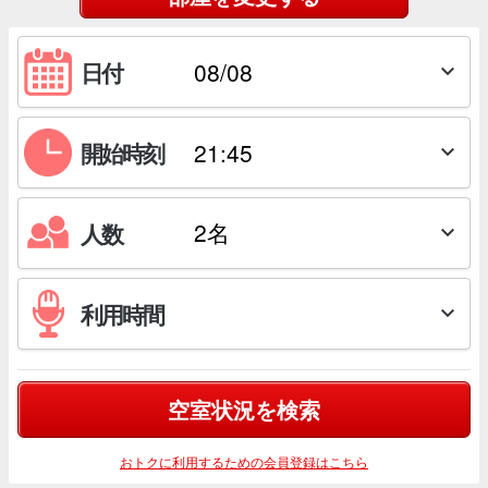
日付

開始時刻

人数

利用時間

空室状況を検索
おトクに利用するための会員登録はこちら