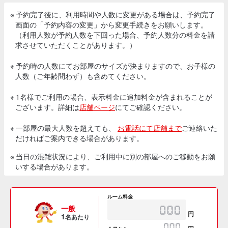
※ 予約完了後に、利用時間や人数に変更がある場合は、予約完了
画面の「予約内容の変更」から変更手続きをお願いします。
（利用人数が予約人数を下回った場合、予約人数分の料金を請
求させていただくことがあります。）
※ 予約時の人数にてお部屋のサイズが決まりますので、お子様の
人数（ご年齢問わず）も含めてください。
※ 1名様でご利用の場合、表示料金に追加料金が含まれることが
ございます。詳細は
店舗ページ
にてご確認ください。
※ 一部屋の最大人数を超えても、
お電話にて店舗まで
ご連絡いた
だければご案内できる場合があります。
※ 当日の混雑状況により、ご利用中に別の部屋へのご移動をお願
いする場合があります。
ルーム料金
一般
円
1
名あたり