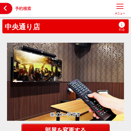

予約検索
メニュー
中央通り店
部屋を変更する