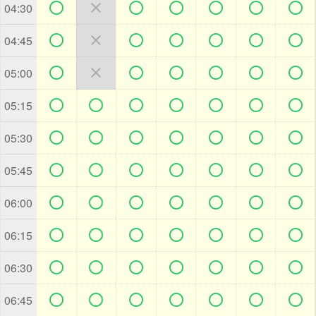







04:30







04:45







05:00







05:15







05:30







05:45







06:00







06:15







06:30







06:45