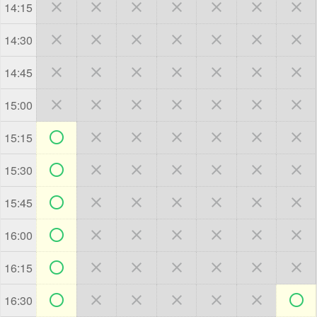







14:15







14:30







14:45







15:00







15:15







15:30







15:45







16:00







16:15







16:30