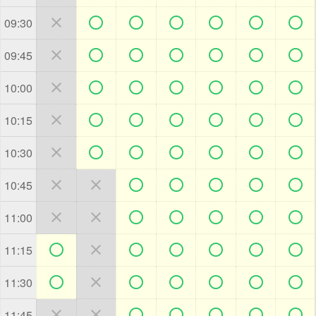







09:30







09:45







10:00







10:15







10:30







10:45







11:00







11:15







11:30







11:45