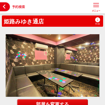

予約検索
メニュー
姫路みゆき通店
部屋を変更する