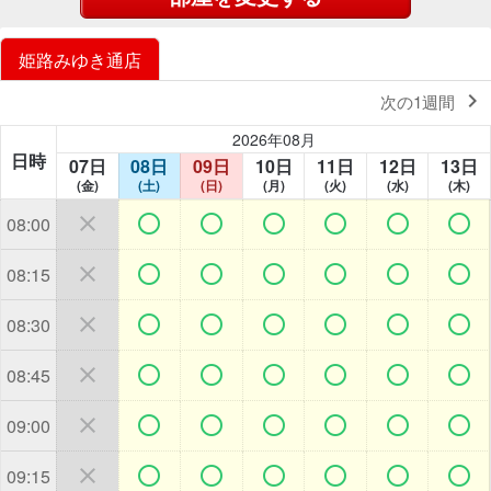
姫路みゆき通店

次の1週間
2026年08月
日時
07日
08日
09日
10日
11日
12日
13日
(金)
(土)
(日)
(月)
(火)
(水)
(木)







08:00







08:15







08:30







08:45







09:00







09:15