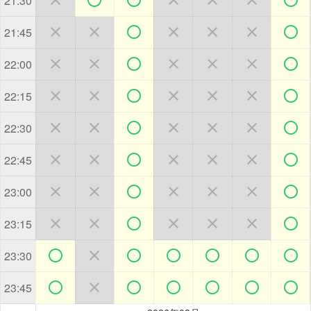
21:30







21:45







22:00







22:15







22:30







22:45







23:00







23:15







23:30







23:45