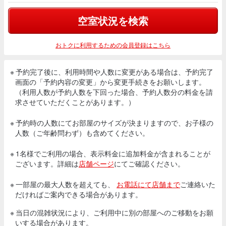
空室状況を検索
おトクに利用するための会員登録はこちら
※ 予約完了後に、利用時間や人数に変更がある場合は、予約完了
画面の「予約内容の変更」から変更手続きをお願いします。
（利用人数が予約人数を下回った場合、予約人数分の料金を請
求させていただくことがあります。）
※ 予約時の人数にてお部屋のサイズが決まりますので、お子様の
人数（ご年齢問わず）も含めてください。
※ 1名様でご利用の場合、表示料金に追加料金が含まれることが
ございます。詳細は
店舗ページ
にてご確認ください。
※ 一部屋の最大人数を超えても、
お電話にて店舗まで
ご連絡いた
だければご案内できる場合があります。
※ 当日の混雑状況により、ご利用中に別の部屋へのご移動をお願
いする場合があります。