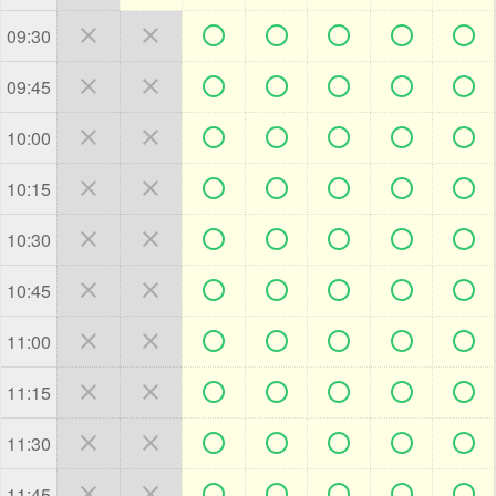







09:30







09:45







10:00







10:15







10:30







10:45







11:00







11:15







11:30







11:45