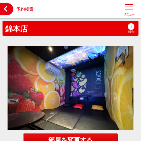

予約検索
メニュー
錦本店
部屋を変更する