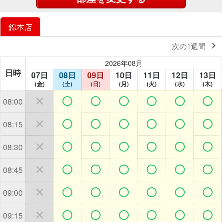
錦本店

次の1週間
2026年08月
日時
07日
08日
09日
10日
11日
12日
13日
(金)
(土)
(日)
(月)
(火)
(水)
(木)







08:00







08:15







08:30







08:45







09:00







09:15