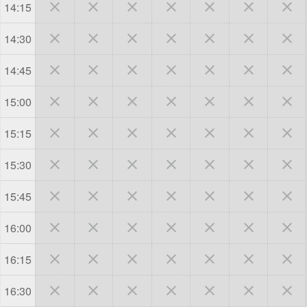







14:15







14:30







14:45







15:00







15:15







15:30







15:45







16:00







16:15







16:30