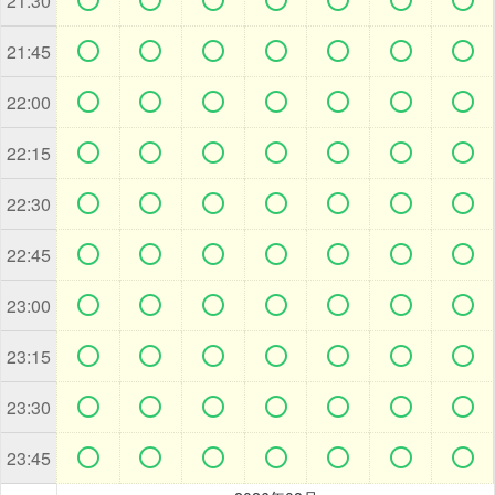
21:30







21:45







22:00







22:15







22:30







22:45







23:00







23:15







23:30







23:45