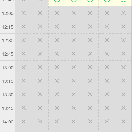







12:00







12:15







12:30







12:45







13:00







13:15







13:30







13:45







14:00