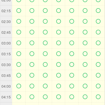







02:15







02:30







02:45







03:00







03:15







03:30







03:45







04:00







04:15