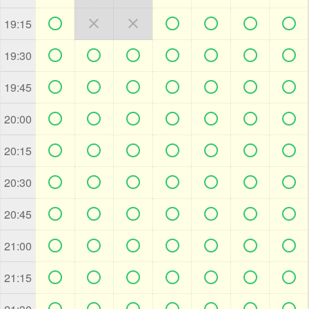







19:15







19:30







19:45







20:00







20:15







20:30







20:45







21:00







21:15






