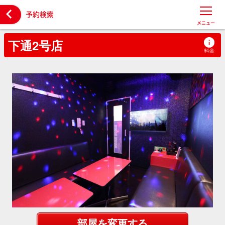

予約検索
メニュー
下通2号店
部屋を変更する