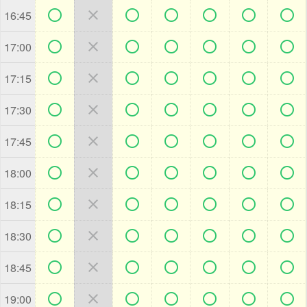







16:45







17:00







17:15







17:30







17:45







18:00







18:15







18:30







18:45







19:00