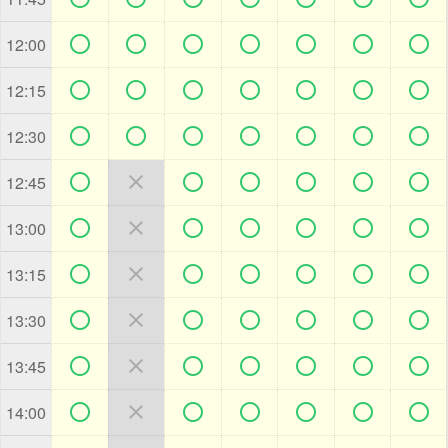







12:00







12:15







12:30







12:45







13:00







13:15







13:30







13:45







14:00