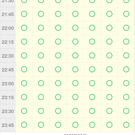
21:30







21:45







22:00







22:15







22:30







22:45







23:00







23:15







23:30







23:45