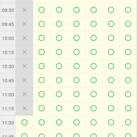







09:30







09:45







10:00







10:15







10:30







10:45







11:00







11:15







11:30







11:45