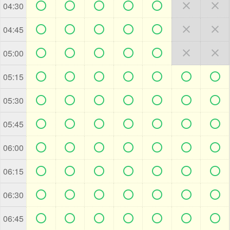







04:30







04:45







05:00







05:15







05:30







05:45







06:00







06:15







06:30







06:45