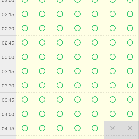







02:15







02:30







02:45







03:00







03:15







03:30







03:45







04:00







04:15