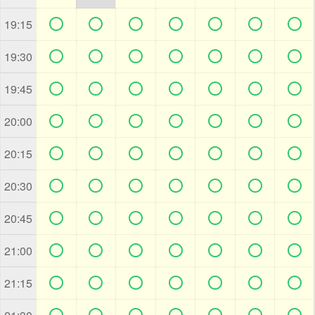







19:15







19:30







19:45







20:00







20:15







20:30







20:45







21:00







21:15






