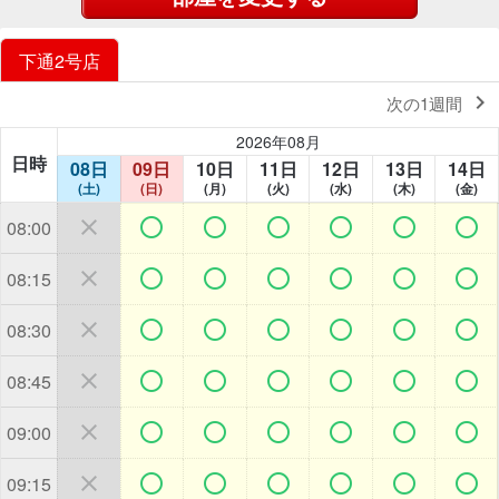
下通2号店

次の1週間
2026年08月
日時
08日
09日
10日
11日
12日
13日
14日
(土)
(日)
(月)
(火)
(水)
(木)
(金)







08:00







08:15







08:30







08:45







09:00







09:15