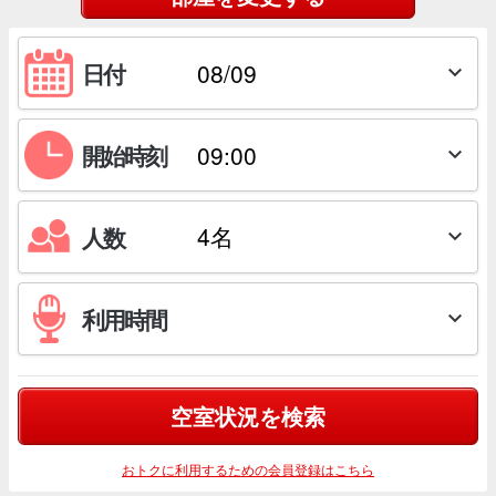
日付

開始時刻

人数

利用時間

空室状況を検索
おトクに利用するための会員登録はこちら