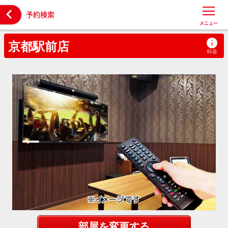

予約検索
メニュー
京都駅前店
部屋を変更する