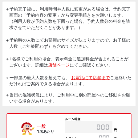
※ 予約完了後に、利用時間や人数に変更がある場合は、予約完了
画面の「予約内容の変更」から変更手続きをお願いします。
（利用人数が予約人数を下回った場合、予約人数分の料金を請
求させていただくことがあります。）
※ 予約時の人数にてお部屋のサイズが決まりますので、お子様の
人数（ご年齢問わず）も含めてください。
※ 1名様でご利用の場合、表示料金に追加料金が含まれることが
ございます。詳細は
店舗ページ
にてご確認ください。
※ 一部屋の最大人数を超えても、
お電話にて店舗まで
ご連絡いた
だければご案内できる場合があります。
※ 当日の混雑状況により、ご利用中に別の部屋へのご移動をお願
いする場合があります。
ルーム料金
一般
円
1
名あたり