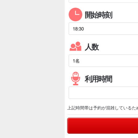
開始時刻
人数
利用時間
上記時間帯は予約が混雑しているた