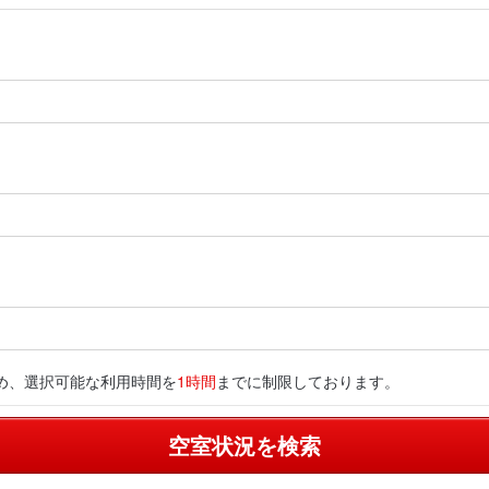
め、選択可能な利用時間を
1時間
までに制限しております。
空室状況を検索