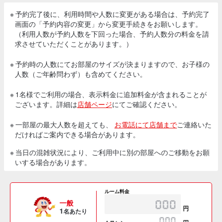
※ 予約完了後に、利用時間や人数に変更がある場合は、予約完了
画面の「予約内容の変更」から変更手続きをお願いします。
（利用人数が予約人数を下回った場合、予約人数分の料金を請
求させていただくことがあります。）
※ 予約時の人数にてお部屋のサイズが決まりますので、お子様の
人数（ご年齢問わず）も含めてください。
※ 1名様でご利用の場合、表示料金に追加料金が含まれることが
ございます。詳細は
店舗ページ
にてご確認ください。
※ 一部屋の最大人数を超えても、
お電話にて店舗まで
ご連絡いた
だければご案内できる場合があります。
※ 当日の混雑状況により、ご利用中に別の部屋へのご移動をお願
いする場合があります。
ルーム料金
一般
円
1
名あたり