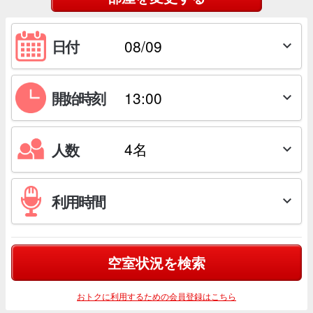
日付

開始時刻

人数

利用時間

空室状況を検索
おトクに利用するための会員登録はこちら