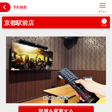

予約検索
メニュー
京都駅前店
部屋を変更する