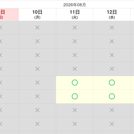
2026年08月
9日
10日
11日
12日
日)
(月)
(火)
(水)































