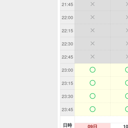

21:45

22:00

22:15

22:30

22:45

23:00

23:15

23:30

23:45
日時
09日
1