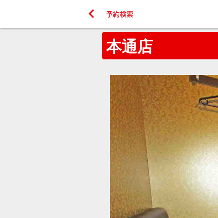

予約検索
本通店