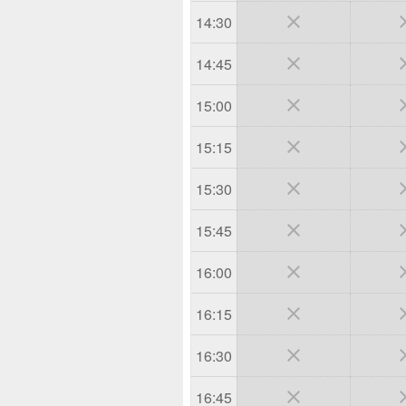

14:30

14:45

15:00

15:15

15:30

15:45

16:00

16:15

16:30

16:45