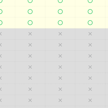







































