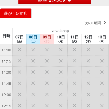
藤が丘駅前店

次の1週間
2026年08月
日時
07日
08日
09日
10日
11日
12日
13日
(金)
(土)
(日)
(月)
(火)
(水)
(木)







11:00







11:15







11:30







11:45







12:00







12:15