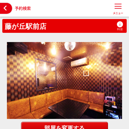

予約検索
メニュー
藤が丘駅前店
部屋を変更する