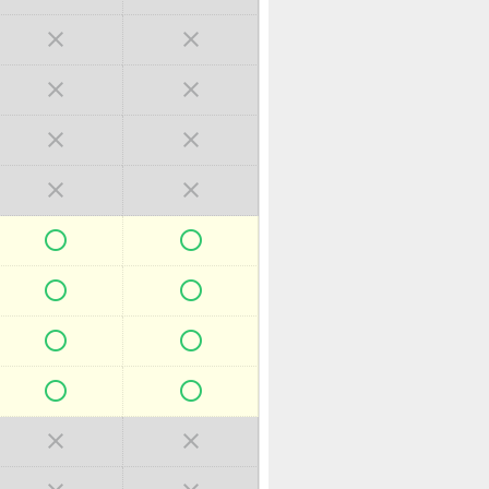

















