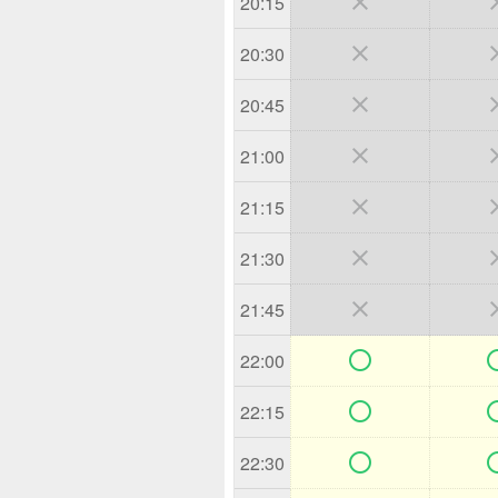

20:15

20:30

20:45

21:00

21:15

21:30

21:45

22:00

22:15

22:30