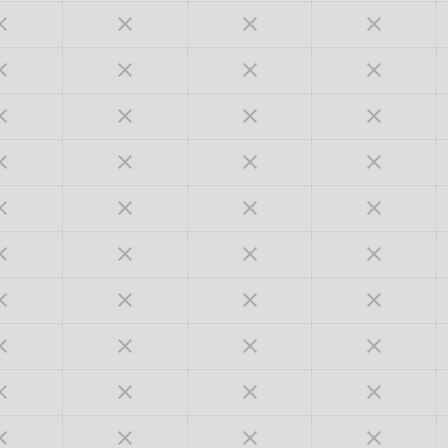







































