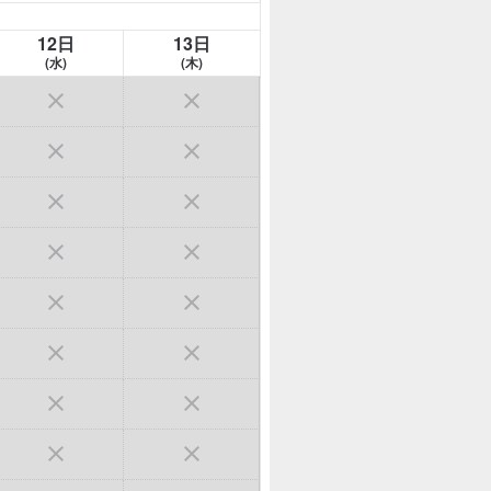
12日
13日
(水)
(木)















