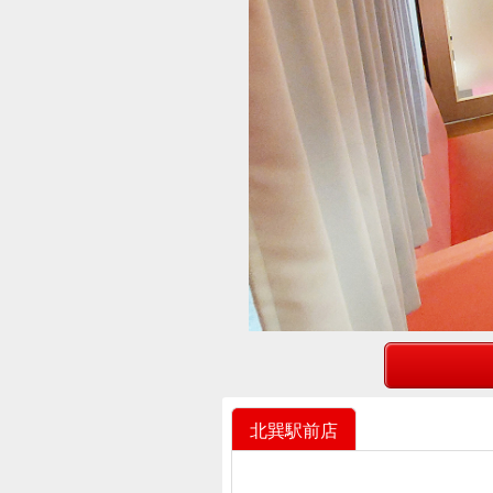
北巽駅前店