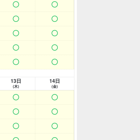










13日
14日
(木)
(金)





