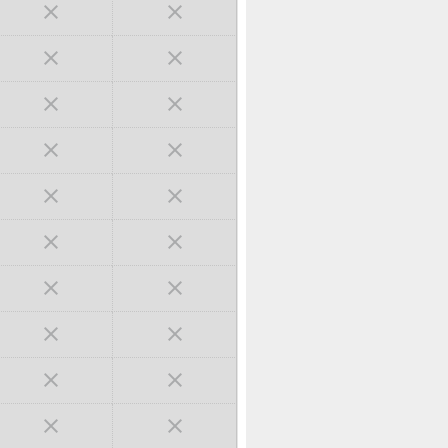



















