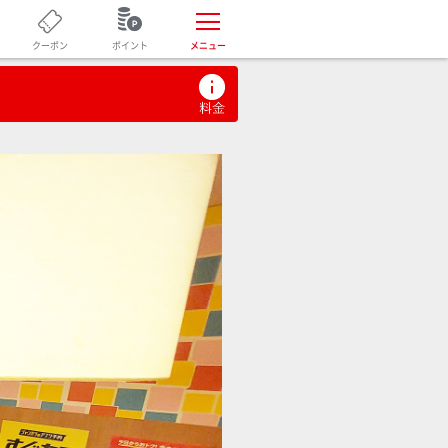
ポイント
クーポン
メニュー