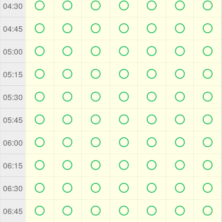







04:30







04:45







05:00







05:15







05:30







05:45







06:00







06:15







06:30







06:45