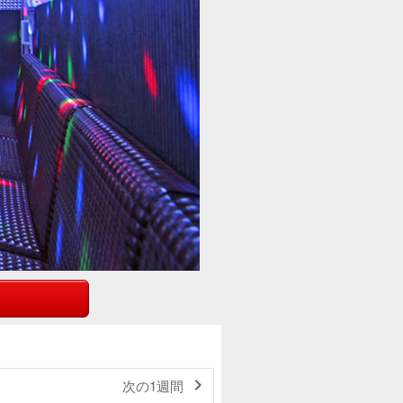

次の1週間