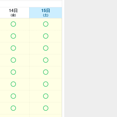
14日
15日
(金)
(土)















