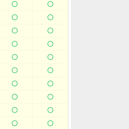



















