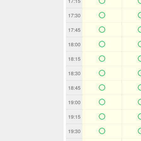

17:15

17:30

17:45

18:00

18:15

18:30

18:45

19:00

19:15

19:30