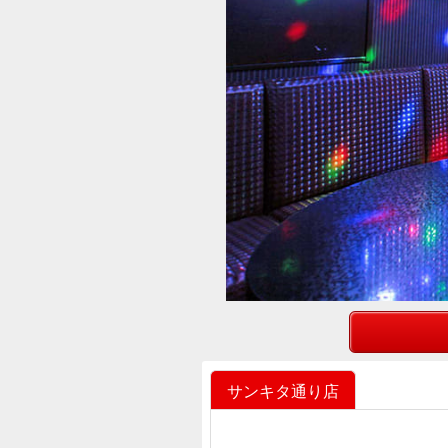
サンキタ通り店