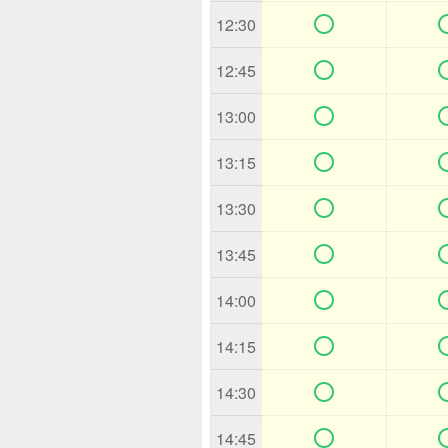

12:30

12:45

13:00

13:15

13:30

13:45

14:00

14:15

14:30

14:45