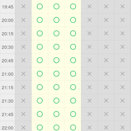







19:45







20:00







20:15







20:30







20:45







21:00







21:15







21:30







21:45







22:00