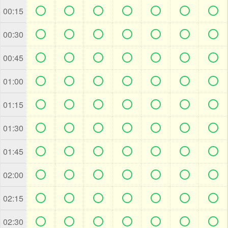







00:15







00:30







00:45







01:00







01:15







01:30







01:45







02:00







02:15







02:30