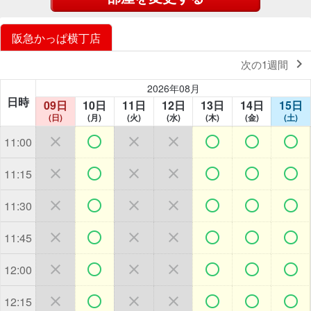
阪急かっぱ横丁店

次の1週間
2026年08月
日時
09日
10日
11日
12日
13日
14日
15日
(日)
(月)
(火)
(水)
(木)
(金)
(土)







11:00







11:15







11:30







11:45







12:00







12:15