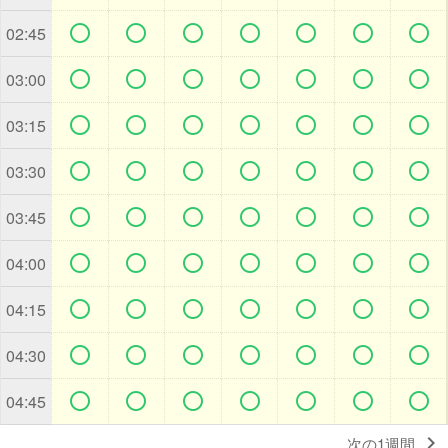







02:45







03:00







03:15







03:30







03:45







04:00







04:15







04:30







04:45

次の1週間