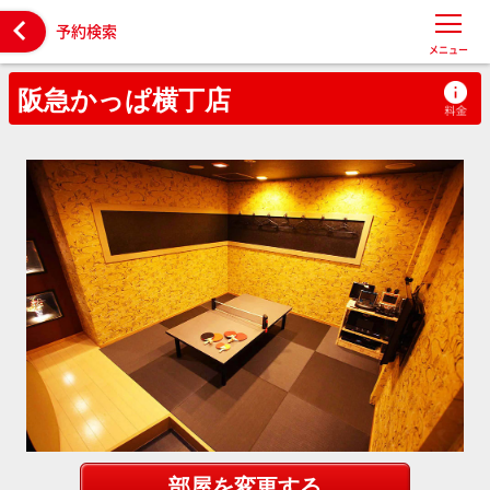

予約検索
メニュー
阪急かっぱ横丁店
部屋を変更する