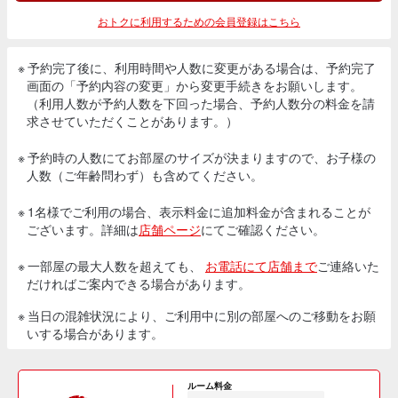
おトクに利用するための会員登録はこちら
※ 予約完了後に、利用時間や人数に変更がある場合は、予約完了
画面の「予約内容の変更」から変更手続きをお願いします。
（利用人数が予約人数を下回った場合、予約人数分の料金を請
求させていただくことがあります。）
※ 予約時の人数にてお部屋のサイズが決まりますので、お子様の
人数（ご年齢問わず）も含めてください。
※ 1名様でご利用の場合、表示料金に追加料金が含まれることが
ございます。詳細は
店舗ページ
にてご確認ください。
※ 一部屋の最大人数を超えても、
お電話にて店舗まで
ご連絡いた
だければご案内できる場合があります。
※ 当日の混雑状況により、ご利用中に別の部屋へのご移動をお願
いする場合があります。
ルーム料金