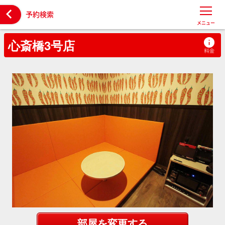

予約検索
メニュー
心斎橋3号店
部屋を変更する