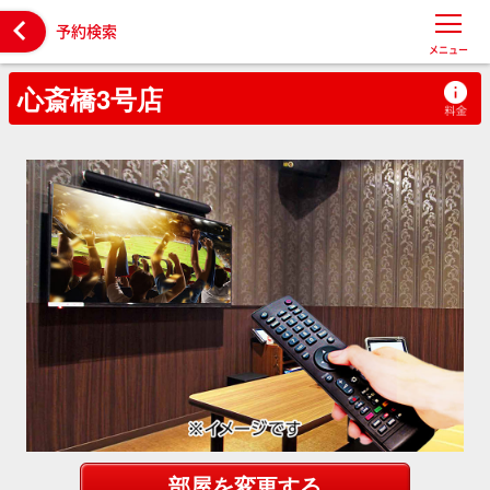

予約検索
メニュー
心斎橋3号店
部屋を変更する