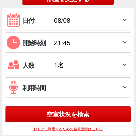
日付

開始時刻

人数

利用時間

空室状況を検索
おトクに利用するための会員登録はこちら