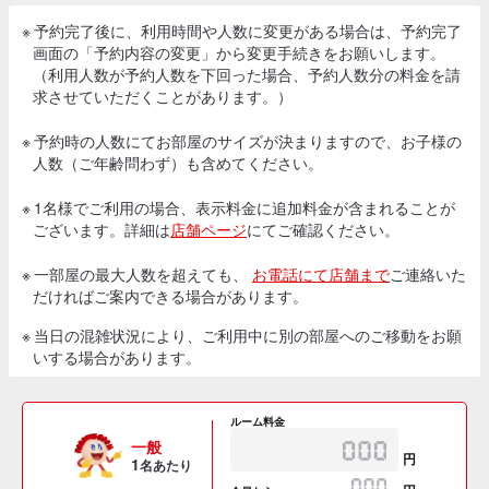
※ 予約完了後に、利用時間や人数に変更がある場合は、予約完了
画面の「予約内容の変更」から変更手続きをお願いします。
（利用人数が予約人数を下回った場合、予約人数分の料金を請
求させていただくことがあります。）
※ 予約時の人数にてお部屋のサイズが決まりますので、お子様の
人数（ご年齢問わず）も含めてください。
※ 1名様でご利用の場合、表示料金に追加料金が含まれることが
ございます。詳細は
店舗ページ
にてご確認ください。
※ 一部屋の最大人数を超えても、
お電話にて店舗まで
ご連絡いた
だければご案内できる場合があります。
※ 当日の混雑状況により、ご利用中に別の部屋へのご移動をお願
いする場合があります。
ルーム料金
一般
円
1
名あたり