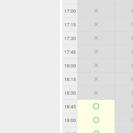

17:00

17:15

17:30

17:45

18:00

18:15

18:30

18:45

19:00