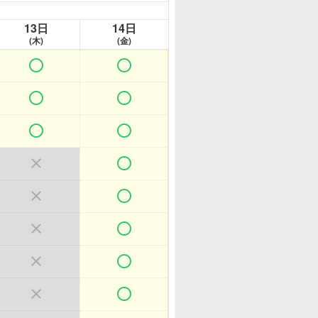
13日
14日
(木)
(金)















