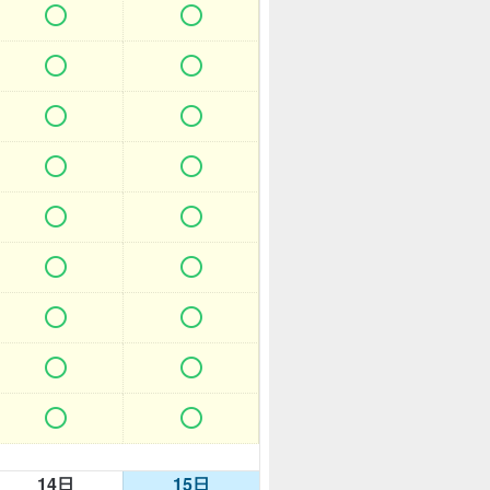


















14日
15日