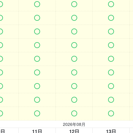




































2026年08月
0日
11日
12日
13日