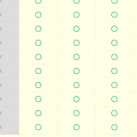







































