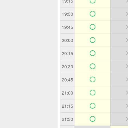

19:15

19:30

19:45

20:00

20:15

20:30

20:45

21:00

21:15

21:30