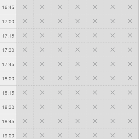







16:45







17:00







17:15







17:30







17:45







18:00







18:15







18:30







18:45







19:00