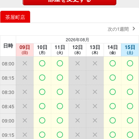
茶屋町店

次の1週間
2026年08月
日時
09日
10日
11日
12日
13日
14日
15日
(日)
(月)
(火)
(水)
(木)
(金)
(土)







08:00







08:15







08:30







08:45







09:00







09:15