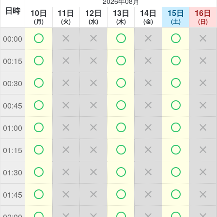
2026年08月
日時
10日
11日
12日
13日
14日
15日
16日
(月)
(火)
(水)
(木)
(金)
(土)
(日)







00:00







00:15







00:30







00:45







01:00







01:15







01:30







01:45







02:00