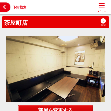

予約検索
メニュー
茶屋町店
部屋を変更する