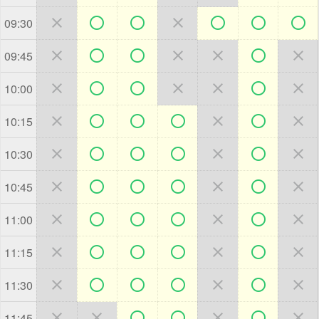







09:30







09:45







10:00







10:15







10:30







10:45







11:00







11:15







11:30







11:45