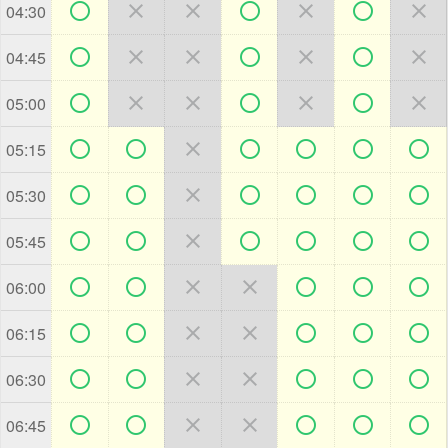







04:30







04:45







05:00







05:15







05:30







05:45







06:00







06:15







06:30







06:45