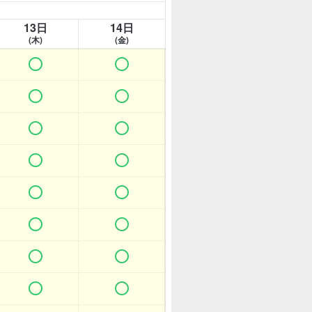
13日
14日
(木)
(金)















