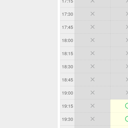

17:15

17:30

17:45

18:00

18:15

18:30

18:45

19:00

19:15

19:30