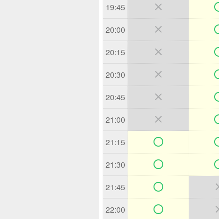

19:45

20:00

20:15

20:30

20:45

21:00

21:15

21:30

21:45

22:00