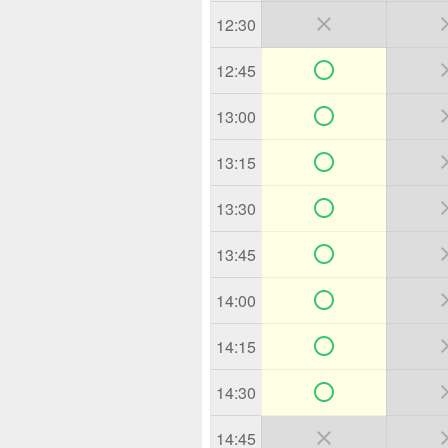

12:30

12:45

13:00

13:15

13:30

13:45

14:00

14:15

14:30

14:45