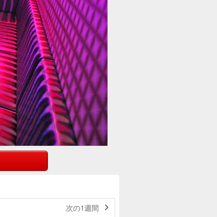

次の1週間