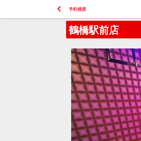

予約検索
鶴橋駅前店