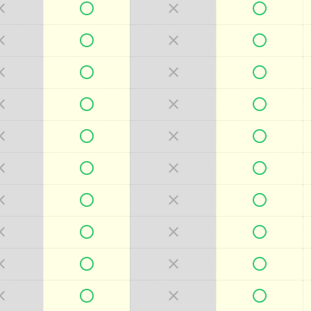







































