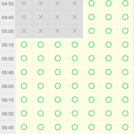







04:30







04:45







05:00







05:15







05:30







05:45







06:00







06:15







06:30







06:45