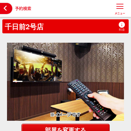

予約検索
メニュー
千日前2号店
部屋を変更する