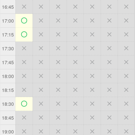







16:45







17:00







17:15







17:30







17:45







18:00







18:15







18:30







18:45







19:00